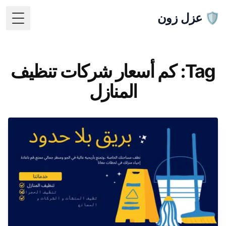
🛡️ عزل زون
 Menu
Tag: كم أسعار شركات تنظيف
المنازل