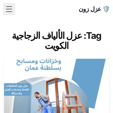
🛡️ عزل زون
 Menu
Tag: عزل الألياف الزجاجية
الكويت