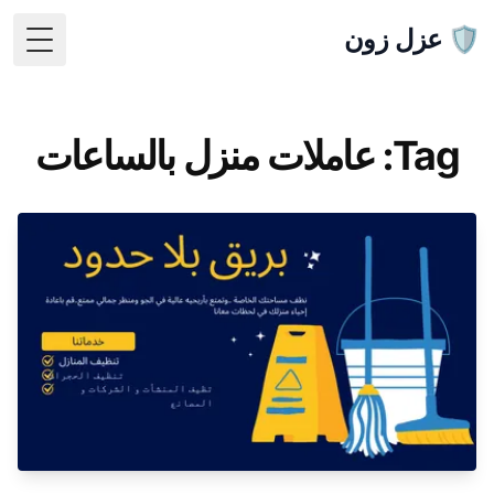
🛡️ عزل زون
 Menu
Tag: عاملات منزل بالساعات