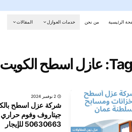
حة الرئيسية
من نحن
خدمات العوازل
المقالات
Ta: عازل اسطح الكويت
2 نوفمبر 2024
شركة عزل اسطح بالكو
جيتاروف وفوم حراري و
50630663 للإيجار