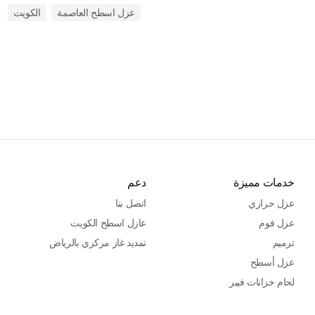
عزل اسطح العاصمة
الكويت
خدمات مميزة
دعم
عزل حراري
اتصل بنا
عزل فوم
عازل اسطح الكويت
ترميم
تمديد غاز مركزي بالرياض
عزل أسطح
لحام خزانات فيبر