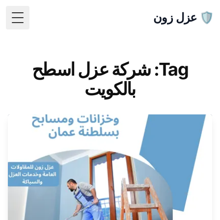
🛡️ عزل زون
 Menu
Tag: شركة عزل اسطح
بالكويت