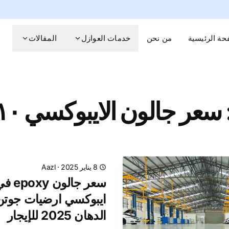
حة الرئيسية
من نحن
خدمات العوازل
المقالات
8 يناير 2025
·
Aazl
سعر ج
ايبوكسي ارضيات جوت
الدهان 2025 للإيجار