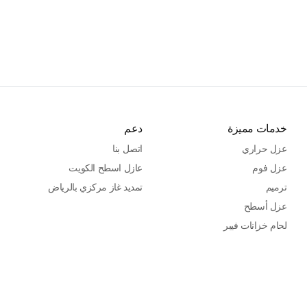
خدمات مميزة
دعم
عزل حراري
اتصل بنا
عزل فوم
عازل اسطح الكويت
ترميم
تمديد غاز مركزي بالرياض
عزل أسطح
لحام خزانات فيبر