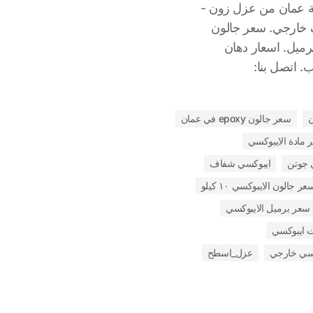
e في سلطنة عمان من عزل زون -
خارجي. سعر جالون
كيلو و10 كيلو وبرميل. اسعار دهان
. اتصل بنا:
سعر جالون epoxy في عمان
 مادة الايبوكسي
 جوتن
ايبوكسي شفاف
عر جالون الايبوكسي ١٠ كيلو
سعر برميل الايبوكسي
ت ايبوكسي
كسي خارجي
عزل_اسطح