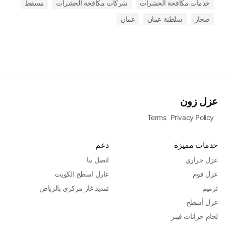
خدمات مكافحة الحشرات
شركات مكافحة الحشرات
مسقط
صحار
سلطنة عمان
عمان
عزل زون
Terms
Privacy Policy
خدمات مميزة
دعم
عزل حراري
اتصل بنا
عزل فوم
عازل اسطح الكويت
ترميم
تمديد غاز مركزي بالرياض
عزل أسطح
لحام خزانات فيبر