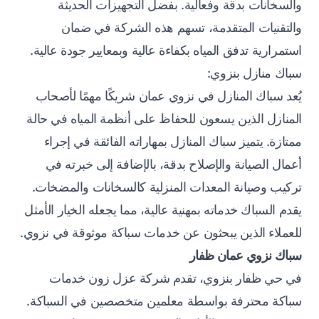
والسخانات بدقة وفعالية. بفضل التجهيزات الحديثة
والتقنيات المتقدمة، تسهم هذه الشركة في ضمان
استمرارية تدفق المياه بكفاءة عالية وبمعايير جودة عالية.
سباك منازل بنزوي:
يُعد سباك المنازل في نزوي عمان شريكًا مهمًا لأصحاب
المنازل الذين يسعون للحفاظ على أنظمة المياه في حالة
ممتازة. يتميز سباك المنازل بمهاراته الفائقة في إجراء
أعمال الصيانة والإصلاح بدقة، بالإضافة إلى خبرته في
تركيب وصيانة المعدات المنزلية كالسخانات والمضخات.
يقدم السباك خدماته بمهنية عالية، مما يجعله الخيار الأمثل
للعملاء الذين يبحثون عن خدمات سباكة موثوقة في نزوي.
سباك نزوي عمان ظفار
في حي ظفار بنزوي، تقدم شركة عزل زون خدمات
سباكة محترفة بواسطة معلمين متخصصين في السباكة.