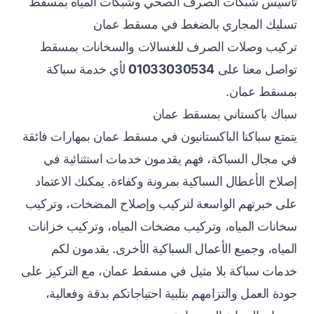
تأسيس شبكات الصرف الصحي وشبكات المياه بمسقط
تسليك المجاري بالضغط في مسقط عمان
تركيب وصلات الصرف للغسالات والسخانات بمسقط
تواصل معنا على
01033030534
لأي خدمة سباكة
بمسقط عمان.
سباك باكستاني بمسقط عمان
يتمتع سباكنا الباكستانيون في مسقط عمان بمهارات فائقة
في مجال السباكة، فهم يقدمون خدمات استثنائية في
إصلاح الأعطال السباكية بمرونة وكفاءة. يمكنك الاعتماد
على خبرتهم الواسعة لتركيب وإصلاح المضخات، وتركيب
سخانات المياه، وتركيب مضخات المياه، وتركيب خزانات
المياه، وجميع الأعمال السباكية الأخرى. يقدمون لكم
خدمات سباكة بلا مثيل في مسقط عمان، مع التركيز على
جودة العمل والتزامهم بتلبية احتياجاتكم بدقة وفعالية،