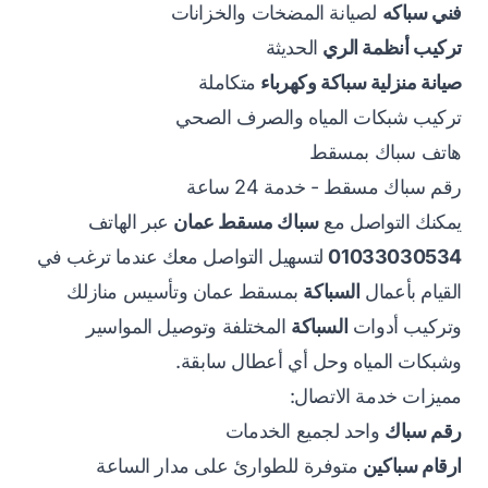
فني سباكه
لصيانة المضخات والخزانات
تركيب أنظمة الري
الحديثة
صيانة منزلية سباكة وكهرباء
متكاملة
تركيب شبكات المياه والصرف الصحي
هاتف سباك بمسقط
رقم سباك مسقط - خدمة 24 ساعة
يمكنك التواصل مع
سباك مسقط عمان
عبر الهاتف
01033030534
لتسهيل التواصل معك عندما ترغب في
القيام بأعمال
السباكة
بمسقط عمان وتأسيس منازلك
وتركيب أدوات
السباكة
المختلفة وتوصيل المواسير
وشبكات المياه وحل أي أعطال سابقة.
مميزات خدمة الاتصال:
رقم سباك
واحد لجميع الخدمات
ارقام سباكين
متوفرة للطوارئ على مدار الساعة