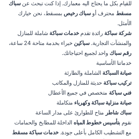
للقيام بكل ما يحتاج اليه معمارك. إذا كنت تبحث عن
سباك
مسقط
محترف أو
سباك رخيص
بمسقط، نحن خيارك
الأمثل.
شركة سباكة
رائدة تقدم
خدمات سباكة
شاملة للمنازل
والمنشآت التجارية.
سباكين
خبراء بخدمة متاحة 24 ساعة،
رقم سباك
واحد لجميع احتياجاتك.
خدماتنا الأساسية
صيانة السباكة
الشاملة والطارئة
تركيب سباكة
حديثة للمنازل والمكاتب
فني سباكة
متخصص في جميع الأعطال
صيانة منزلية سباكة وكهرباء
متكاملة
سباك شاطر
متاح للطوارئ على مدار الساعة
نقوم
بتأسيس خطوط المياه
الداخلة للمطابخ والحمامات
مع التشطيب الكامل بأعلى جودة.
خدمات سباكة مسقط