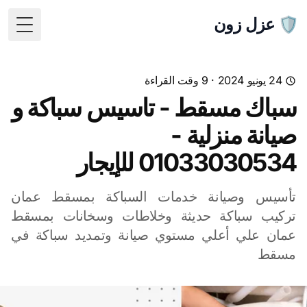
🛡️ عزل زون
 Menu
24 يونيو 2024
· 9 وقت القراءة
سباك مسقط - تاسيس سباكة و
صيانة منزلية -
01033030534 للإيجار
تأسيس وصيانة خدمات السباكة بمسقط عمان
تركيب سباكة حديثة وخلاطات وسخانات بمسقط
عمان علي أعلي مستوي صيانة وتمديد سباكة في
مسقط