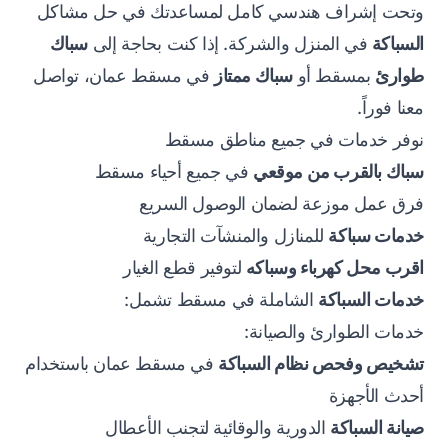
وتحت إشراف هندسي كامل لمساعدتك في حل مشاكل
السباكة
في المنزل والشركة. إذا كنت بحاجة إلى
سباك
طوارئ
بمسقط أو
سباك ممتاز
في مسقط عمان، تواصل
معنا فوراً.
نوفر خدمات في جميع مناطق مسقط
سباك بالقرب من موقعي
في جميع أحياء مسقط
فرق عمل موزعة لضمان الوصول السريع
خدمات سباكة
للمنازل والمنشآت التجارية
اقرب محل كهرباء وسباكه
لتوفير قطع الغيار
خدمات السباكة
الشاملة في مسقط تشمل:
خدمات الطوارئ والصيانة:
تشخيص وفحص نظام السباكة
في مسقط عمان باستخدام
أحدث الأجهزة
صيانة السباكة
الدورية والوقائية لتجنب الأعطال