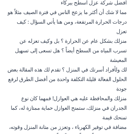
افضل شركة عزل اسطح ببركاء
مما لا شك أن أكثر ما يزعج الناس في فترة الصيف مثلاً هو
درجات الحرارة المرتفعة، ومن هنا يأتي السؤال : كيف
تعزل
منزلك بشكل عام عن الحرارة ؟ بل وكيف تعزله عن
تسرب المياه من السطح أيضاً ؟ هل تسعى إلى تسهيل
المعيشة
لك ولأفراد أسرتك في المنزل ؟ تقدم لك هذه المقالة بعض
الحلول الفعالة قليلة التكلفة واحدة من أفضل الطرق لرفع
جودة
منزلك والمحافظة عليه هي العوازل! فمهما كان نوع
الجدران في منزلك، ستمنح العوازل حماية ممتازة له، كما
تمنحك قيمة
مضافة في توفير الكهرباء ، وتعزز من متانة المنزل وقوته،