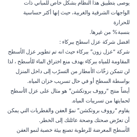
يوصى بتطبيق هذا النظام بشكل خاص للمباني ذات
الواجهات الشرقية والغربية، حيث إنها أكثر حساسية
للحرارة
بنسبة% من غيرها.
افضل شركة عزل اسطح ببركاء :
شركة “عزل زون” ببركاء حيث انه تم تطوير عزل الأسطح
المقاومة للمياه ببركاء بهدف منع اختراق الماء للأسطح ، لذا
لن تتمكن زخّات الأمطار من التسرّب إلى داخل المنزل
بواسطة السطح أو في حال تسريب خزان المياه.
أيضاً منتج “رووف بروتكشن” هو مثال على عزل الأسطح
لحمايتها من تسريبات المياه.
يقاوم “رووف بروتكشن” نموّ العفن والفطريات التي يمكن
أن تعرّض صحتك وصحة عائلتك إلى الخطر.
الأسطح المعرضة للرطوبة تصنع بيئة خصبة لنمو العفن