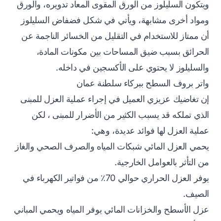
ويتكون السليلوز من الورق المقوى المعاد تدويره، والورق
ومواد أخرى مشابهة، ويأتي في شكل فضفاض السليلوز
أن ممتاز للاستخدام في التقليل من الخسائر الناجمة عن
الحرائق بسبب ضيق المساحات بين مكونات المادة،
والسليلوز لا يحتوي على الأكسجين في داخله.
واتر بروف السطح ببركاء سلطنة عمان
إن تغاضيك عزيزي العميل في إجراء عملية العزل للمبنى
الذي تملكه قد يسبب الكثير من الأضرار للمبنى ، لكن
عملية العزل لها فوائد عديدة، وهي:
يحمي العزل المائي شبكات المياه والصرف الصحي والغاز
من التأثر بالعوامل الخارجية.
يوفر العزل الحراري حوالي 70٪ من فواتير الكهرباء في
الصيف.
عزل الأسطح والخزانات المائي يوفر المياه ويحمي المباني