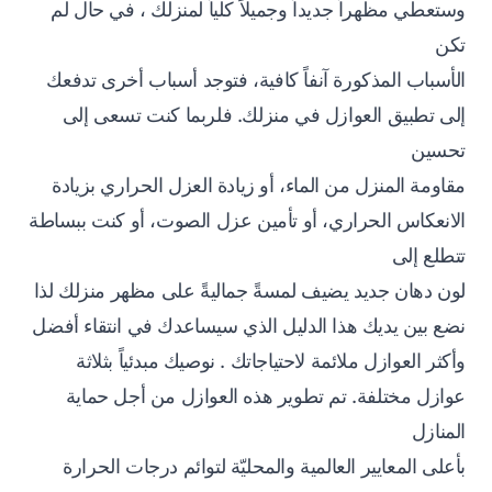
وستعطي مظهراً جديداً وجميلاً كلياً لمنزلك ، في حال لم
تكن
الأسباب المذكورة آنفاً كافية، فتوجد أسباب أخرى تدفعك
إلى تطبيق العوازل في منزلك. فلربما كنت تسعى إلى
تحسين
مقاومة المنزل من الماء، أو زيادة العزل الحراري بزيادة
الانعكاس الحراري، أو تأمين عزل الصوت، أو كنت ببساطة
تتطلع إلى
لون دهان جديد يضيف لمسةً جماليةً على مظهر منزلك لذا
نضع بين يديك هذا الدليل الذي سيساعدك في انتقاء أفضل
وأكثر العوازل ملائمة لاحتياجاتك . نوصيك مبدئياً بثلاثة
عوازل مختلفة. تم تطوير هذه العوازل من أجل حماية
المنازل
بأعلى المعايير العالمية والمحليّة لتوائم درجات الحرارة