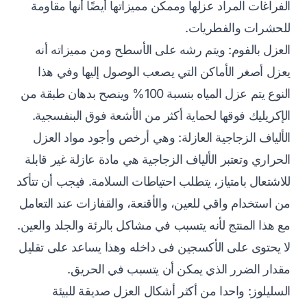
الفراغات المراد عزلها وممكن مميزاتها أيضًا أنها مقاومة
للحشرات والفطريات.
العزل بالفوم: ويتم رشه على الأسطح ومن مميزاته أنه
يعزل أصغر الأماكن التي يصعب الوصول إليها وفي هذا
النوع يتم عزل المياه بنسبة 100% وينصح بدهان طبقة من
الإكريليك فوقها لحماية أكثر من الأشعة فوق البنفسجية.
الألياف الزجاجية العازلة: وهي أرخص وأجود مواد العزل
الحراري وتعتبر الألياف الزجاجية هي مادة عازلة غير قابلة
للاشتعال بامتياز، يتطلب احتياطات السلامة. فيجب أن تتأكد
من استخدام واقي للعين، والأقنعة، والقفازات عند التعامل
مع هذا المنتج لأنه يتسبب في مشاكل بالرئة والجلد والعين.
لا يحتوى على الأكسجين فى داخله وهذا يساعد على تقليل
مقدار الضرر الذي يمكن أن يتسبب في الحريق.
السليلوز: واحدا من أكثر أشكال العزل صديقة للبيئة