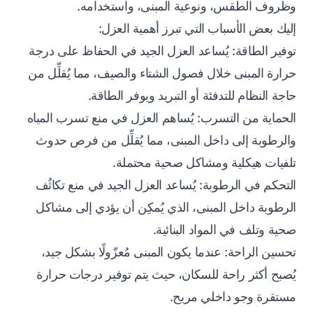
وظروف الطقس، ونوعية المبنى، واستخدامه.
إليك بعض الأسباب التي تبرز أهمية العزل:
توفير الطاقة: يُساعد العزل الجيد في الحفاظ على درجة
حرارة المبنى خلال فصول الشتاء والصيف، مما يُقلِّل من
حاجة النظام للتدفئة أو التبريد ويوفر الطاقة.
الحماية من التسرب: يُساهم العزل في منع تسرب المياه
والرطوبة إلى داخل المبنى، مما يُقلِّل من فرص حدوث
تلفيات هيكلية ومشاكل صحية محتملة.
التحكم في الرطوبة: يُساعد العزل الجيد في منع تكاثُف
الرطوبة داخل المبنى، الذي يُمكِن أن يؤدي إلى مشاكل
صحية وتلف في المواد البنائية.
تحسين الراحة: عندما يكون المبنى مُعزّولًا بشكل جيد،
يُصبح أكثر راحة للسكان، حيث يتم توفير درجات حرارة
مستقرة وجو داخلي مريح.