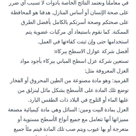
في معاملنا ونعتمد النتائج الخاصة بأدوات لا تسبب أي ضرر
على صحة الإنسان أو أساس المنازل. هدفنا هو المحافظة
على صحتكم وصحة أسرتكم بالكامل بأفضل الطرق
الممكنة. كما نقوم باستبعاد أي مركبات عضوية يتم
استخدامها حتى وإن ثبتت كفاءتها في العمل.​
أفضل شركة عوازل الاسطح ببركاء
:
تستعين شركة عزل اسطح المباني ببركاء بأجود مواد
العزل المعروفة مثل:
القرميد: وهو مادة مصنوعة من الطين المحروق أو الفخار
توضع تلك المادة على الأسطح بشكل مائل لينزلق من
عليها الماء أو الثلوج في البلاد ذات الطقس البارد.
العزل بمادة البيت ومين: السائل وهي مادة كيميائية مصنعة
مميزاتها أنها تتعامل مع جميع أنواع الأسطح مستوية أو
متعرجة أو بها عيوب ويتم صب تلك المادة فيتم ملأ جميع